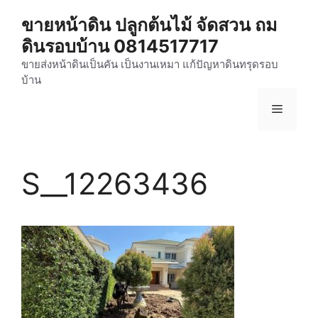
Skip
ขายหน้าดิน ปลูกต้นไม้ จัดสวน ถม
to
ดินรอบบ้าน 0814517717
content
ขายส่งหน้าดินเป็นคัน เป็นงานเหมา แก้ปัญหาดินทรุดรอบ
บ้าน
Menu
S__12263436