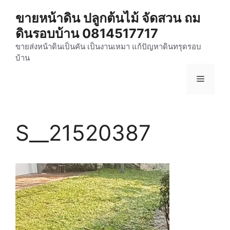
Skip
ขายหน้าดิน ปลูกต้นไม้ จัดสวน ถม
to
ดินรอบบ้าน 0814517717
content
ขายส่งหน้าดินเป็นคัน เป็นงานเหมา แก้ปัญหาดินทรุดรอบ
บ้าน
Menu
S__21520387