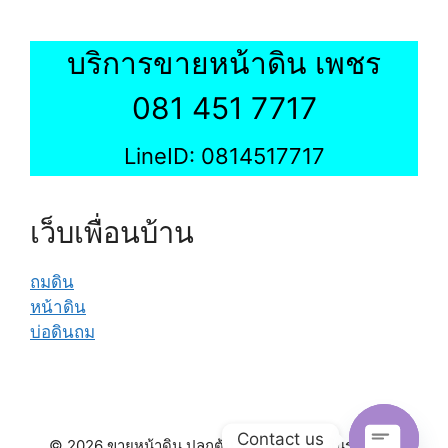
บริการขายหน้าดิน เพชร
081 451 7717
LineID: 0814517717
เว็บเพื่อนบ้าน
ถมดิน
หน้าดิน
บ่อดินถม
Contact us
© 2026 ขายหน้าดิน ปลูกต้นไม้ จัดสวน ถมดินรอบบ้าน