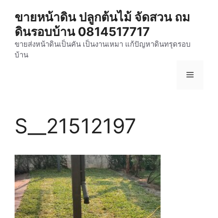
Skip
ขายหน้าดิน ปลูกต้นไม้ จัดสวน ถม
to
ดินรอบบ้าน 0814517717
content
ขายส่งหน้าดินเป็นคัน เป็นงานเหมา แก้ปัญหาดินทรุดรอบ
บ้าน
Menu
S__21512197