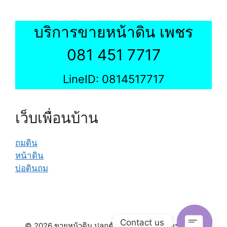
บริการขายหน้าดิน เพชร
081 451 7717
LineID: 0814517717
เว็บเพื่อนบ้าน
ถมดิน
หน้าดิน
บ่อดินถม
Contact us
© 2026 ขายหน้าดิน ปลูกต้นไม้ จัดสวน ถมดินรอบบ้าน