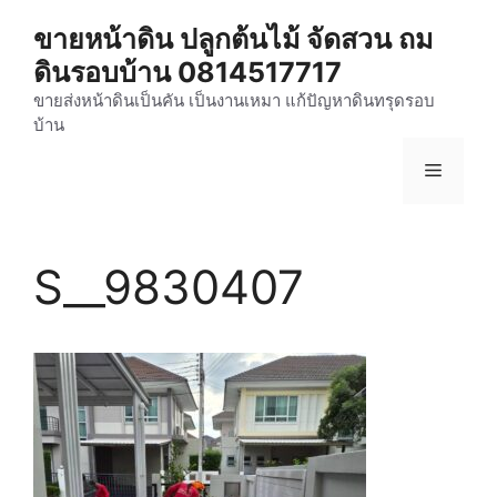
Skip
ขายหน้าดิน ปลูกต้นไม้ จัดสวน ถม
to
ดินรอบบ้าน 0814517717
content
ขายส่งหน้าดินเป็นคัน เป็นงานเหมา แก้ปัญหาดินทรุดรอบ
บ้าน
Menu
S__9830407