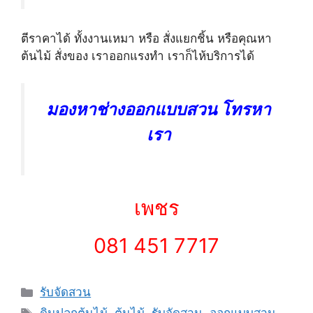
ตีราคาได้ ทั้งงานเหมา หรือ สั่งแยกชิ้น หรือคุณหา
ต้นไม้ สั่งของ เราออกแรงทำ เราก็ไห้บริการได้
มองหาช่างออกแบบสวน โทรหา
เรา
เพชร
081 451 7717
Categories
รับจัดสวน
Tags