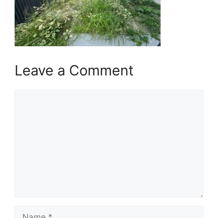
Leave a Comment
Comment
Name