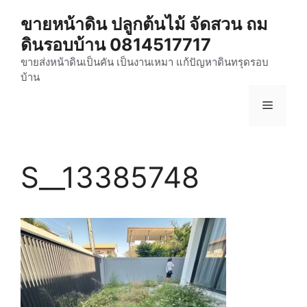
Skip
ขายหน้าดิน ปลูกต้นไม้ จัดสวน ถม
to
ดินรอบบ้าน 0814517717
content
ขายส่งหน้าดินเป็นคัน เป็นงานเหมา แก้ปัญหาดินทรุดรอบ
บ้าน
Menu
S__13385748