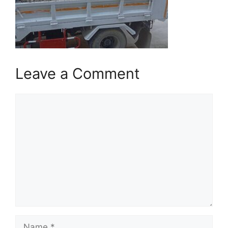
Leave a Comment
Comment
Name