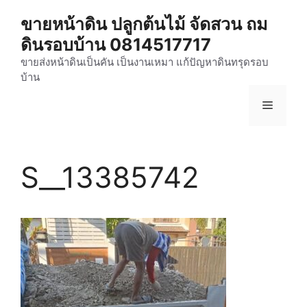
Skip
ขายหน้าดิน ปลูกต้นไม้ จัดสวน ถม
to
ดินรอบบ้าน 0814517717
content
ขายส่งหน้าดินเป็นคัน เป็นงานเหมา แก้ปัญหาดินทรุดรอบ
บ้าน
Menu
S__13385742