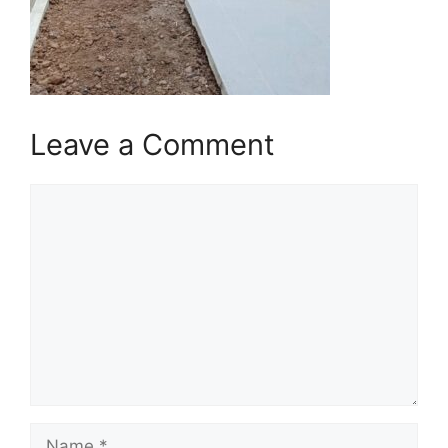
Leave a Comment
Comment
Name