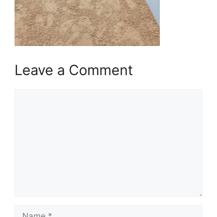
Leave a Comment
Comment
Name