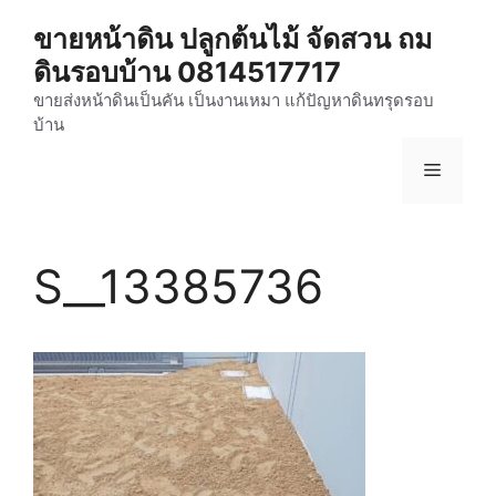
Skip
ขายหน้าดิน ปลูกต้นไม้ จัดสวน ถม
to
ดินรอบบ้าน 0814517717
content
ขายส่งหน้าดินเป็นคัน เป็นงานเหมา แก้ปัญหาดินทรุดรอบ
บ้าน
Menu
S__13385736