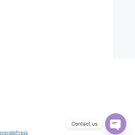
Contact us
eneratePress