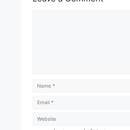
Comment
Name
Email
Website