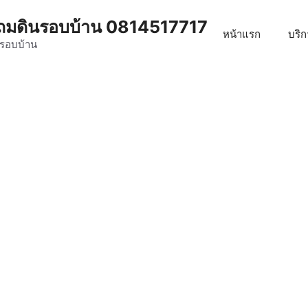
น ถมดินรอบบ้าน 0814517717
หน้าแรก
บริ
ดรอบบ้าน