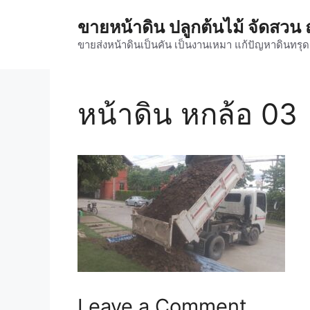
Skip
ขายหน้าดิน ปลูกต้นไม้ จัดสว
to
content
ขายส่งหน้าดินเป็นคัน เป็นงานเหมา แก้ปัญหาดินทรุ
หน้าดิน หกล้อ 03
Leave a Comment