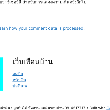
เบราว์เซอร์นี้ สำหรับการแสดงความเห็นครั้งถัดไป
earn how your comment data is processed.
เว็บเพื่อนบ้าน
ถมดิน
หน้าดิน
บ่อดินถม
้าดิน ปลูกต้นไม้ จัดสวน ถมดินรอบบ้าน 0814517717
• Built with
G