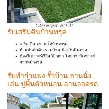
รับจัดสวน ปูหญ้า ปลูกต้นไม้
รับเสริมดินบ้านทรุด
เสริม ดิน ทราย ใต้บ้านทรุด
ทำแผ่นกันดิน รอบบ้าน ป้องกันดินทรุด
ต้องวิเคราะห์วิธีแก้ปัญหา โดยการวิเคราะห์
จากหน้างาน
รับทำกำแพง รั้วบ้าน ลานนั่ง
เล่น ปูพื้นตัวหนอน ลานจอดรถ