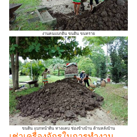
งานคนแบกดิน ขนดิน ขนทราย
ขนดิน แบกหน้าดิน ทางแคบ ช่องข้างบ้าน ด้านหลังบ้าน
เช่าเครื่องจักรในการทำงาน