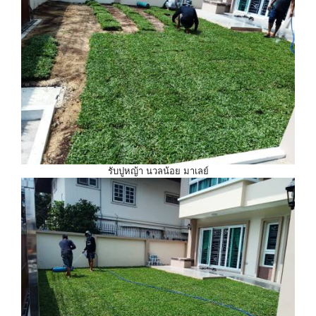
รับปูหญ้า นวลน้อย มาเลย์