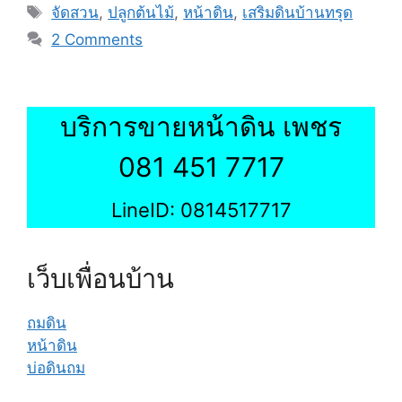
Tags
จัดสวน
,
ปลูกต้นไม้
,
หน้าดิน
,
เสริมดินบ้านทรุด
2 Comments
บริการขายหน้าดิน เพชร
081 451 7717
LineID: 0814517717
เว็บเพื่อนบ้าน
ถมดิน
หน้าดิน
บ่อดินถม