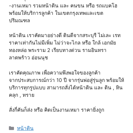
-งานเหมา รวมหน้าดิน และ คนขน หรือ รถแบคโฮ
พร้อมให้บริการลูกค้า ในเขตกรุงเทพและเขต
ปริมณฑล
หน้าดิน เราคัดมาอย่างดี ดินดีจากสระบุรี ไม่เละ เรท
ราคาเท่ากันไม่มีเพิ่ม ไม่ว่าจะไกล หรือ ใกล้ เอกมัย
ทองหล่อ พระราม 2 เรียบทางด่วน รามอินทรา
ลาดพร้าว อ่อนนุช
เราคัดคุณภาพ เพื่อความพึงพอใจของลูกค้า
จากประสบการณ์กว่า 10 ปี จากรุ่นพ่อสู่รุ่นลูก พร้อมให้
บริการทุกรูปแบบ สามารถสั่งได้หน้าดิน และ ดิน , หิน
คลุก , ทราย
สั่งกี่คันก็ส่ง หรือ คิดเป็นงานเหมา ราคายิ่งถูก
Categories
หน้าดิน