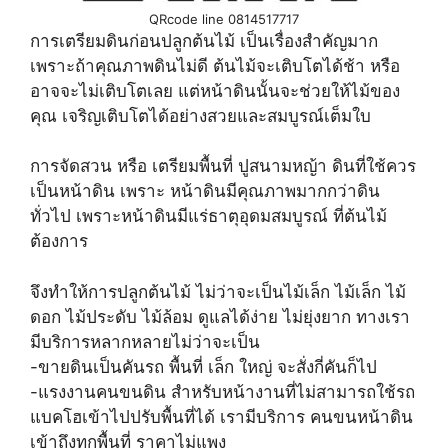
QRcode line 0814517717
การเตรียมดินก่อนปลูกต้นไม้ เป็นเรื่องสำคัญมาก
เพราะถ้าคุณภาพดินไม่ดี ต้นไม้จะเติบโตได้ช้า หรือ
อาจจะไม่เติบโตเลย แต่หน้าดินนั้นจะช่วยให้ไม้ของ
คุณ เจริญเติบโตได้อย่างสวยและสมบูรณ์เต็มใบ
การจัดสวน หรือ เตรียมพื้นที่ ปูสนามหญ้า ดินที่ใช้ควร
เป็นหน้าดิน เพราะ หน้าดินมีคุณภาพมากกว่าดิน
ทั่วไป เพราะหน้าดินมีแร่ธาตุอุดมสมบูรณ์ ที่ต้นไม้
ต้องการ
จึงทำให้การปลูกต้นไม้ ไม่ว่าจะเป็นไม้เล็ก ไม้เล็ก ไม้
ดอก ไม้ประดับ ไม้ล้อม ดูแลได้ง่าย ไม่ยุ่งยาก ทางเรา
มีบริการหลากหลายไม่ว่าจะเป็น
-ขายดินเป็นคันรถ พื้นที่ เล็ก ใหญ่ จะสั่งกี่คันก็ไป
-แรงงานคนขนดิน สำหรับหน้างานที่ไม่สามารถใช้รถ
แบคโฮเข้าไปปรับพื้นที่ได้ เรามีบริการ คนขนหน้าดิน
เข้าถึงทุกพื้นที่ ราคาไม่แพง