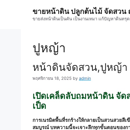
Skip
ขายหน้าดิน ปลูกต้นไม้ จัดสว
to
content
ขายส่งหน้าดินเป็นคัน เป็นงานเหมา แก้ปัญหาดินทรุ
ปูหญ้า
หน้าดินจัดสวน,ปูหญ้า
พฤศจิกายน 18, 2025
by
admin
เปิดเคล็ดลับถมหน้าดิน จัดส
เป็ด
การเนรมิตพื้นที่รกร้างให้กลายเป็นสวนสวยสีเ
สมบูรณ์ บทความนี้จะเจาะลึกทุกขั้นตอนของการถม