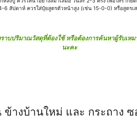
ลังปู ควรให้น้ำอย่างสม่ำเสมอ วันละ 2-3 ครั้ง เพื่อให้รากยึดเ
-6 สัปดาห์ ควรใส่ปุ๋ยสูตรตัวหน้าสูง (เช่น 15-0-0) หรือสูตรเ
รทราบปริมาณวัสดุที่ต้องใช้ หรือต้องการค้นหาผู้รับ
นะคะ
น ข้างบ้านใหม่ และ กระถาง 