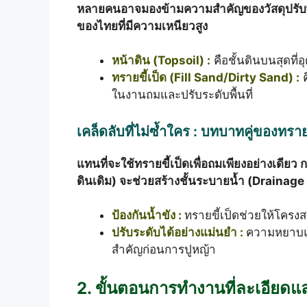
หลายคนอาจมองข้ามความสำคัญของวัสดุปรับพื้
ของไทยที่มีความเหนียวสูง
หน้าดิน (Topsoil) :
คือชั้นดินบนสุดที
ทรายขี้เป็ด (Fill Sand/Dirty Sand) :
ค
ในงานถมและปรับระดับพื้นที่
เคล็ดลับที่ไม่ซ้ำใคร : บทบาทคู่ของทรายข
แทนที่จะใช้ทรายขี้เป็ดเพื่อถมเพียงอย่างเดียว 
ดินเดิม) จะช่วยสร้างชั้นระบายน้ำ (Drainage L
ป้องกันน้ำขัง :
ทรายขี้เป็ดช่วยให้โครงส
ปรับระดับได้อย่างแม่นยำ :
ความหยาบและ
สำคัญก่อนการปูหญ้า
2. ขั้นตอนการทำงานที่ละเอียดแ