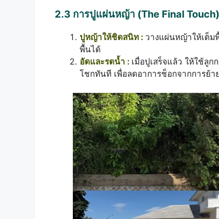
2.3 การปูแผ่นหญ้า (The Final Touch
ปูหญ้าให้ชิดสนิท :
วางแผ่นหญ้าให้เต็มพ
พื้นได้
อัดและรดน้ำ :
เมื่อปูเสร็จแล้ว ให้ใช้ลู
โชกทันที เพื่อลดอาการช็อกจากการย้า