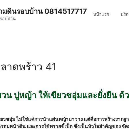
น ถมดินรอบบ้าน 0814517717
หน้าแรก
บริ
ดรอบบ้าน
 ลาดพร้าว 41
วน ปูหญ้า ให้เขียวชอุ่มและยั่งยืน ด
ขียวชอุ่ม ไม่ใช่แค่การนำแผ่นหญ้ามาวาง แต่คือการสร้างรากฐา
หน้าดิน และการใช้ทรายขี้เป็ด ซึ่งเป็นหัวใจสำคัญของ จัดสวน 