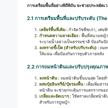
การเตรียมพื้นที่อย่างพิถีพิถัน จะช่วยประหย
2.1 การเตรียมพื้นที่และปรับระดับ (Th
เคลียร์พื้นที่เดิม :
กำจัดวัชพืชเก่า, เศษห
กำหนดความลาดเอียง :
พื้นที่สนามหญ
ระบายน้ำอย่างเป็นธรรมชาติ ป้องกันปั
ลงทรายขี้เป็ด (สำหรับปรับระดับ) :
ถมทร
ให้แน่น เพื่อป้องกันการยุบตัวภายหลัง
2.2 การถมหน้าดินและปรับปรุงคุณภาพ
ลงหน้าดิน :
ถมหน้าดินชั้นบนสุด โดยท
ผสมปุ๋ยอินทรีย์/ปุ๋ยรองพื้น :
เพื่อเพิ่มสา
หน้าดิน จะช่วยกระตุ้นการแตกรากของ
เกลี่ยและอัดเบาๆ :
ใช้คราดเกลี่ยหน้าดิน
สำหรับการปูหญ้า