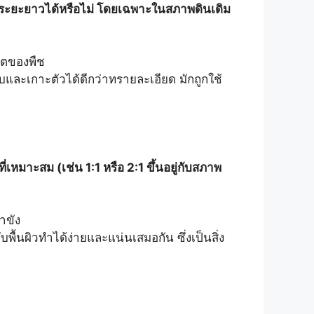
นระยะยาวได้หรือไม่ โดยเฉพาะในสภาพดินเดิม
บโตของพืช
ละเกาะตัวได้ดีกว่าทรายละเอียด มักถูกใช้
่เหมาะสม (เช่น 1:1 หรือ 2:1 ขึ้นอยู่กับสภาพ
ำขัง
ื้นผิวทำได้ง่ายและแน่นเสมอกัน ซึ่งเป็นสิ่ง