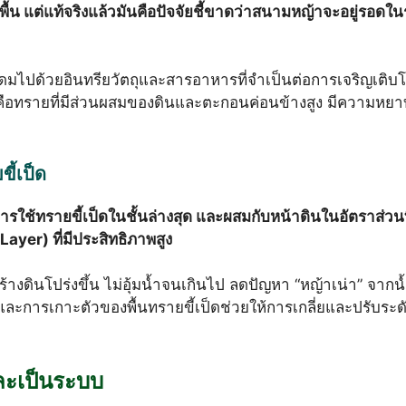
น แต่แท้จริงแล้วมันคือปัจจัยชี้ขาดว่าสนามหญ้าจะอยู่รอดใ
่อุดมไปด้วยอินทรียวัตถุและสารอาหารที่จำเป็นต่อการเจริญเติ
ือทรายที่มีส่วนผสมของดินและตะกอนค่อนข้างสูง มีความหยาบแ
ี้เป็ด
การใช้ทรายขี้เป็ดในชั้นล่างสุด และผสมกับหน้าดินในอัตราส่วนที
ayer) ที่มีประสิทธิภาพสูง
ร้างดินโปร่งขึ้น ไม่อุ้มน้ำจนเกินไป ลดปัญหา “หญ้าเน่า” จากน้
การเกาะตัวของพื้นทรายขี้เป็ดช่วยให้การเกลี่ยและปรับระดับพ
ละเป็นระบบ