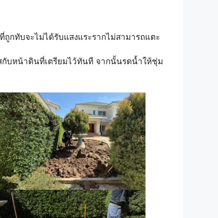
นที่ถูกทับจะไม่ได้รับแสงแระรากไม่สามารถแตะ
สกับหน้าดินที่เตรียมไว้ทันที จากนั้นรดน้ำให้ชุ่ม