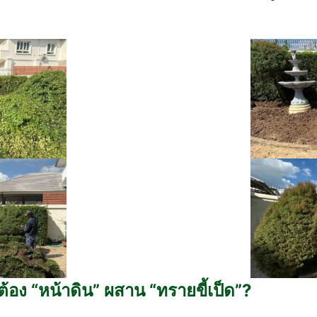
อง “หน้าดิน” ผสาน “ทรายขี้เป็ด”?