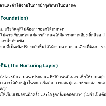
ัดเวลาและค่าใช้จ่ายในการบำรุงรักษาในอนาคต
e Foundation)
ิน, หรือวัสดุที่ไม่ต้องการออกให้หมดจด
้าไม่ควรเรียบสนิท แต่ควรกำหนดให้มีความลาดเอียงเล็กน้อย (1
ญหาน้ำท่วมขัง
ายขี้เป็ดเพื่อปรับระดับพื้นให้ได้ตามความลาดเอียงที่ต้องการ จ
ดิน (The Nurturing Layer)
ั่วไปควรมีความหนาประมาณ 5-10 เซนติเมตร เพื่อให้รากหญ้าส
รอาหารให้กับหญ้าในระยะเริ่มต้น การผสมปุ๋ยคอกที่ย่อยสลายแล้ว
หญ้า
ให้เรียบเสมอกันอีกครั้ง และใช้ลูกกลิ้งบดอัดเบาๆ (ไม่จำเป็นต้อ