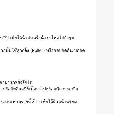
-2%) เพื่อให้น้ำฝนหรือน้ำรดไหลไปยังจุด
ากนั้นใช้ลูกกลิ้ง (Roller) หรือจอบอัดดิน บดอัด
ามารถหยั่งลึกได้
 หรือปุ๋ยอินทรีย์เม็ดลงไปพร้อมกับการเกลี่ย
งแน่นเท่าทรายขี้เป็ด) เพื่อให้ผิวหน้าพร้อม