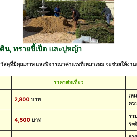
น, ทรายขี้เป็ด และปูหญ้า
วัสดุที่มีคุณภาพ และพิจารณาค่าแรงที่เหมาะสม จะช่วยให้งา
ราคาต่อเที่ยว
เหม
2,800
บาท
ควบ
รวม
4,500
บาท
ระดั
ราค