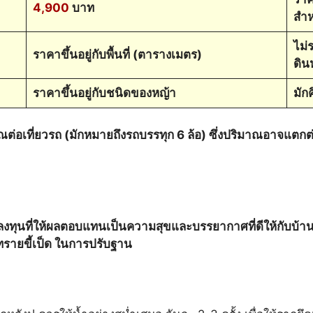
4,900
บาท
สำห
ไม่
ราคาขึ้นอยู่กับพื้นที่ (ตารางเมตร)
ดิน
ราคาขึ้นอยู่กับชนิดของหญ้า
มัก
่อเที่ยวรถ (มักหมายถึงรถบรรทุก 6 ล้อ) ซึ่งปริมาณอาจแต
งทุนที่ให้ผลตอบแทนเป็นความสุขและบรรยากาศที่ดีให้กับบ้าน
ทรายขี้เป็ด ในการปรับฐาน