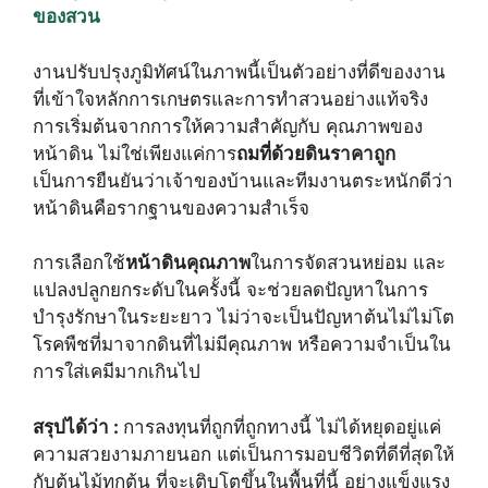
ของสวน
งานปรับปรุงภูมิทัศน์ในภาพนี้เป็นตัวอย่างที่ดีของงาน
ที่เข้าใจหลักการเกษตรและการทำสวนอย่างแท้จริง
การเริ่มต้นจากการให้ความสำคัญกับ คุณภาพของ
หน้าดิน ไม่ใช่เพียงแค่การ
ถมที่ด้วยดินราคาถูก
เป็นการยืนยันว่าเจ้าของบ้านและทีมงานตระหนักดีว่า
หน้าดินคือรากฐานของความสำเร็จ
การเลือกใช้
หน้าดินคุณภาพ
ในการจัดสวนหย่อม และ
แปลงปลูกยกระดับในครั้งนี้ จะช่วยลดปัญหาในการ
บำรุงรักษาในระยะยาว ไม่ว่าจะเป็นปัญหาต้นไม่ไม่โต
โรคพืชที่มาจากดินที่ไม่มีคุณภาพ หรือความจำเป็นใน
การใส่เคมีมากเกินไป
สรุปได้ว่า :
การลงทุนที่ถูกที่ถูกทางนี้ ไม่ได้หยุดอยู่แค่
ความสวยงามภายนอก แต่เป็นการมอบชีวิตที่ดีที่สุดให้
กับต้นไม้ทุกต้น ที่จะเติบโตขึ้นในพื้นที่นี้ อย่างแข็งแรง