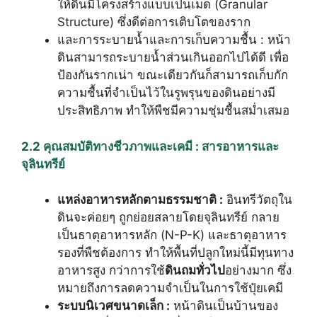
ให้ดินมีโครงสร้างแบบเป็นเม็ด (Granular
Structure) ซึ่งดีต่อการเติบโตของราก
และการระบายน้ำและการเก็บความชื้น : หน้า
ดินสามารถระบายน้ำส่วนเกินออกไปได้ดี เพื่อ
ป้องกันรากเน่า ขณะเดียวกันก็สามารถเก็บกัก
ความชื้นที่จำเป็นไว้ในรูพรุนของดินอย่างมี
ประสิทธิภาพ ทำให้พืชมีความชุ่มชื้นสม่ำเสมอ
2.2 คุณสมบัติทางชีวภาพและเคมี : สารอาหารและ
จุลินทรีย์
แหล่งอาหารหลักตามธรรมชาติ :
อินทรีวัตถุใน
ดินจะค่อยๆ ถูกย่อยสลายโดยจุลินทรีย์ กลาย
เป็นธาตุอาหารหลัก (N-P-K) และธาตุอาหาร
รองที่พืชต้องการ ทำให้พื้นที่ปลูกใหม่นี้มีทุนทาง
อาหารสูง กว่าการใช้
ดินถมทั่วไป
อย่างมาก ซึ่ง
หมายถึงการลดความจำเป็นในการใช้ปุ๋ยเคมี
ระบบนิเวศขนาดเล็ก :
หน้าดินเป็นบ้านของ