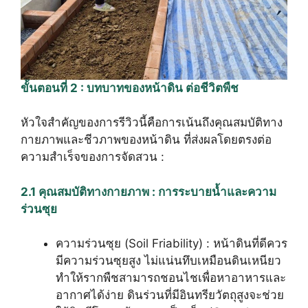
ขั้นตอนที่ 2 : บทบาทของหน้าดิน ต่อชีวิตพืช
หัวใจสำคัญของการรีวิวนี้คือการเน้นถึงคุณสมบัติทาง
กายภาพและชีวภาพของหน้าดิน ที่ส่งผลโดยตรงต่อ
ความสำเร็จของการจัดสวน :
2.1 คุณสมบัติทางกายภาพ : การระบายน้ำและความ
ร่วนซุย
ความร่วนซุย (Soil Friability) : หน้าดินที่ดีควร
มีความร่วนซุยสูง ไม่แน่นทึบเหมือนดินเหนียว
ทำให้รากพืชสามารถชอนไชเพื่อหาอาหารและ
อากาศได้ง่าย ดินร่วนที่มีอินทรียวัตถุสูงจะช่วย