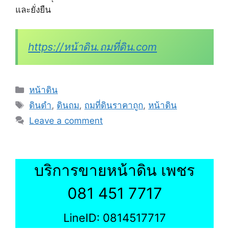
และยั่งยืน
https://หน้าดิน.ถมที่ดิน.com
Categories
หน้าดิน
Tags
ดินดำ
,
ดินถม
,
ถมที่ดินราคาถูก
,
หน้าดิน
Leave a comment
บริการขายหน้าดิน เพชร
081 451 7717
LineID: 0814517717