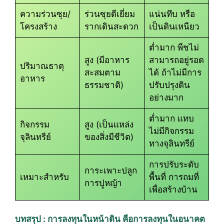
ความร่วนซุย/
ร่วนซุยดีเยี่ยม
แน่นทึบ หรือ
โครงสร้าง
รากเดินสะดวก
เป็นดินเหนียว
ต่ำมาก พืชไม่
สูง (มีอาหาร
สามารถอยู่รอด
ปริมาณธาตุ
สะสมตาม
ได้ ถ้าไม่มีการ
อาหาร
ธรรมชาติ)
ปรับปรุงดิน
อย่างมาก
ต่ำมาก แทบ
กิจกรรม
สูง (เป็นแหล่ง
ไม่มีกิจกรรม
จุลินทรีย์
ของสิ่งมีชีวิต)
ทางจุลินทรีย์
การปรับระดับ
การะเพาะปลูก
เหมาะสำหรับ
พื้นที่ การถมที่
การปูหญ้า
เพื่อสร้างบ้าน
บทสรุป : การลงทุนในหน้าดิน คือการลงทุนในอนาคต