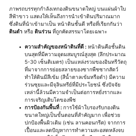
ภาพรถบรรทุกกำลังเทกองดินขนาดใหญ่ บนแผ่นผ้าใบ
สีฟ้าขาว แสดงให้เห็นถึงการนำเข้าดินปริมาณมาก
ซึ่งดินที่นำเข้ามาเป็น หน้าดินชั้นดี หรือที่เรียกกันว่า
ดินดำ
หรือ
ดินร่วน
ที่ถูกคัดสรรมาโดยเฉพาะ
ความสำคัญของหน้าดินที่ดี :
หน้าดินคือชั้นดิน
บนสุดที่มีความอุดมสมบูรณ์สูงสุด (ลึกประมาณ
5-30 เซ็นติเมตร) เป็นแหล่งรวมของอินทรีวัตถุ
ที่มาจากการย่อยสลายของซากพืชซากสัตว์
ทำให้ดินมีสีเข้ม (สีน้ำตาลเข้มหรือดำ) มีความ
ร่วนซุยและมีจุลินทรีย์ที่มีประโยชน์ ซึ่งปัจจัย
เหล่านี้ล้วนมีความจำเป็นต่อการหยั่งรากและ
การเจริญเติบโตของพืช
การป้องกันพื้นที่ :
การใช้ผ้าใบรองรับกองดิน
ขนาดใหญ่เป็นขั้นตอนที่สำคัญมาก เพื่อช่วย
ปกป้องพื้นผิวเดิม (เช่น ลานคอนกรีต) จากการ
เปื้อนและลดปัญหาการทำความสะอสดหลังจบ