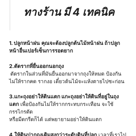
ทางร้าน มี 4 เทคนิค
1. ปลูกหน้าฝน
คุณจะต้องปลูกต้นไม้หน้าฝน ถ้าปลูก
หน้าอื่นเปอร์เซ็นการรอดยาก
2.ตัดรากที่ยื่นออกนอกถุง
ตัดรากในส่วนที่มันยื่นออกมาจากถุงให้หมด ป้องกัน
ไม่ให้รากคด รากงอ เดี๋ยวต้นไม้จะแห้งตายไปซะก่อน
3.แกะถุงอย่าให้ดินแตก แกะถุงอย่าให้ดินที่อยู่ในถุง
แตก
เพื่อป้องกันไม่ให้รากกระทบกระเทือน จะใช้
กรรไกรตัด
หรือมีดกรีดก็ได้ แต่พยายามอย่าให้ดินแตก
4.ให้ดินปากถุงเดิมสูงกว่าระดับดินที่ปลูก
เวลาที่เราไป