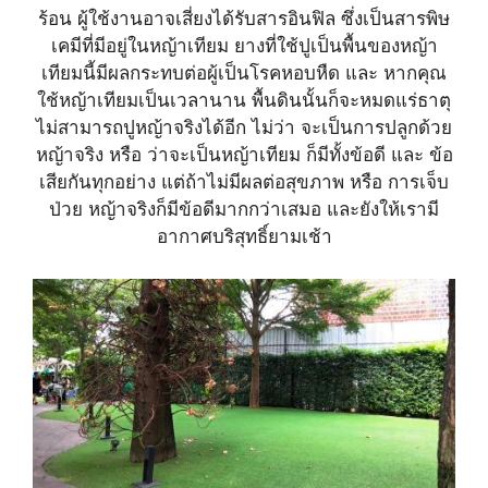
ร้อน ผู้ใช้งานอาจเสี่ยงได้รับสารอินฟิล ซึ่งเป็นสารพิษ
เคมีที่มีอยู่ในหญ้าเทียม ยางที่ใช้ปูเป็นพื้นของหญ้า
เทียมนี้มีผลกระทบต่อผู้เป็นโรคหอบหืด และ หากคุณ
ใช้หญ้าเทียมเป็นเวลานาน พื้นดินนั้นก็จะหมดแร่ธาตุ
ไม่สามารถปูหญ้าจริงได้อีก ไม่ว่า จะเป็นการปลูกด้วย
หญ้าจริง หรือ ว่าจะเป็นหญ้าเทียม ก็มีทั้งข้อดี และ ข้อ
เสียกันทุกอย่าง แต่ถ้าไม่มีผลต่อสุขภาพ หรือ การเจ็บ
ป่วย หญ้าจริงก็มีข้อดีมากกว่าเสมอ และยังให้เรามี
อากาศบริสุทธิ์ยามเช้า