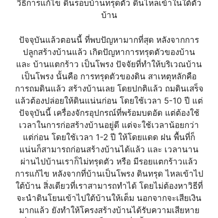
วิธีการแก้ไข ดินรอบบ้านทรุดตัว ดินไหลเข้าในใต้ตัว
บ้าน
ปัจจุบันแล้วตอนนี้ ที่พบปัญหามากที่สุด หลังจากการ
ปลูกสร้างบ้านแล้ว เกิดปัญหาการทรุดตัวของบ้าน
และ บ้านแตกร้าว เป็นโพรง ปัจจัยที่ทำให้บริเวณบ้าน
เป็นโพรง นั้นคือ การทรุดตัวของดิน สาเหตุหลักคือ
การถมดินแล้ว สร้างบ้านเลย โดยปกติแล้ว ถมดินเสร็จ
แล้วต้องปล่อยให้ดินแน่นก่อน โดยใช้เวลา 5-10 ปี แต่
ปัจจุบันนี้ เครื่องจักรอุปกรณ์ที่พร้อมบดอัด แต่ต้องใช้
เวลาในการก่อสร้างบ้านอยู่ดี แต่จะใช้เวลาน้อยกว่า
แต่ก่อน โดยใช้เวลา 1-2 ปี ให้โดยแดด ฝน พื้นที่ก็
แน่นก็สามารถก่อนสร้างบ้านได้แล้ว และ เวลานาน
ผ่านไปบ้านเราก็ไม่ทรุดตัว หรือ มีรอยแตกร้าวแล้ว
การแก้ไข หลังจากที่บ้านเป็นโพรง ดินทรุด ไหลเข้าไป
ใต้บ้าน สิ่งเดียวที่เราสามารถทำได้ โดยไม่ต้องหาวิธีที่
จะนำดินโยนเข้าไปใต้บ้านให้เต็ม นอกจากจะเสียเงิน
มากแล้ว ยังทำให้โครงสร้างบ้านได้รับความเสียหาย