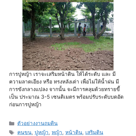
การปูหญ้า เราจะเสริมหน้าดิน ให้ได้ระดับ และ มี
ความลาดเอียง หรือ ทรงหลังเต่า เพื่อไม่ให้น้ำฝน มี
การขังกลางแปลง จากนั้น จะมีการคลุมด้วยทรายขี้
เป็น ประมาณ 3-5 เซนติเมตร พร้อมปรับระดับบดอัด
ก่อนการปูหญ้า
Categories
ตัวอย่างงานถมดิน
Tags
คนขน
,
ปูหญ้า
,
หญ้า
,
หน้าดิน
,
เสริมดิน