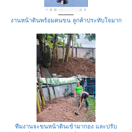
งานหน้าดินพร้อมคนขน ลูกค้าประทับใจมาก
ทีมงานจะขนหน้าดินเข้ามากอง และปรับ