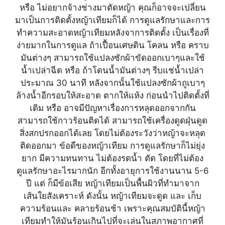
หรือ ไม่อยากจ้างช่างมาตัดหญ้า คุณก็อาจจะเปลี่ยน
มาเป็นการติดตั้งหญ้าเทียมก็ได้ การดูแลรักษาและการ
ทำความสะอาดหญ้าเทียมหลังจาการติดตั้ง เป็นเรื่องที่
ง่ายมากในการดูแล ถ้าเปื้อนเศษดิน โคลน หรือ คราบ
มันต่างๆ สามารถใช้แปลงซักผ้าขัดออกเบาๆและใช้
น้ำเปล่าฉีด หรือ ถ้าโดนน้ำมันต่างๆ รีบแช่น้ำเปล่า
ประมาณ 30 นาที หลังจากนั้นใช้แปลงซักผ้าถูเบาๆ
ล้างน้ำอีกรอบให้สะอาด ตากให้แห้ง ก่อนนำไปติดตั้งที่
เดิม หรือ อาจมีปัญหาเรื่องการหลุดออกจากกัน
สามารถใช้กาวร้อนติดได้ สามารถใช้เครื่องดูดฝุ่นดูด
สิ่งสกปรกออกได้เลย โดยไม่ต้องระวังว่าหญ้าจะหลุด
ติดออกมา ข้อดีของหญ้าเทียม การดูแลรักษาก็ไม่ยุ่ง
ยาก มีความทนทาน ไม่ต้องรดน้ำ ตัด โดยที่ไม่ต้อง
ดูแลรักษาอะไรมากนัก อีกทั้งอายุการใช้งานนาน 5-6
ปี แต่ ก็มีข้อเสีย หญ้าเทียมเป็นพื้นผิวที่ทำมาจาก
เส้นใยสังเคราะห์ ดังนั้น หญ้าเทียมจะดูด และ เก็บ
ความร้อนและ คลายร้อนช้า เพราะคุณสมบัตินี้หญ้า
เทียมทำให้มันร้อนเกินไปที่จะเล่นในสภาพอากาศที่