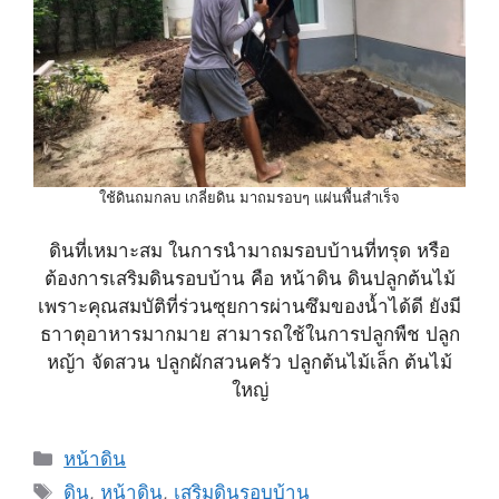
ใช้ดินถมกลบ เกลี่ยดิน มาถมรอบๆ แผ่นพื้นสำเร็จ
ดินที่เหมาะสม ในการนำมาถมรอบบ้านที่ทรุด หรือ
ต้องการเสริมดินรอบบ้าน คือ หน้าดิน ดินปลูกต้นไม้
เพราะคุณสมบัติที่ร่วนซุยการผ่านซึมของน้ำได้ดี ยังมี
ธาาตุอาหารมากมาย สามารถใช้ในการปลูกพืช ปลูก
หญ้า จัดสวน ปลูกผักสวนครัว ปลูกต้นไม้เล็ก ต้นไม้
ใหญ่
Categories
หน้าดิน
Tags
ดิน
,
หน้าดิน
,
เสริมดินรอบบ้าน