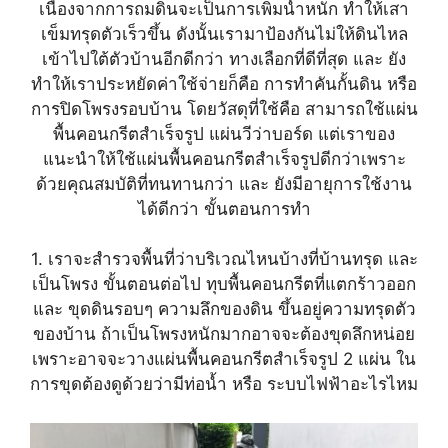
เนื่องจากการถมดินจะเป็นการเพิ่มน้ำหนัก ทำให้เสา
เข็มทรุดตัวเร็วขึ้น ดังนั้นเรามาป้องกันไม่ให้ดินไหล
เข้าไปใต้ตัวบ้านอีกดีกว่า ทางเลือกที่ดีที่สุด และ ยัง
ทำให้เราประหยัดค่าใช้จ่ายก็คือ การทำคันกั้นดิน หรือ
การปิดโพรงรอบบ้าน โดยวัสดุที่ใช้คือ สามารถใช้แผ่น
พื้นคอนกรีตสำเร็จรูป แผ่นวีว่าบอร์ด แต่เราของ
แนะนำให้ใช้แผ่นพื้นคอนกรีตสำเร็จรูปดีกว่าเพราะ
ด้วยคุณสมบัติที่ทนทานกว่า และ ยังมีอายุการใช้งาน
ได้ดีกว่า ขั้นตอนการทำ
1. เราจะสำรวจพื้นที่ว่าบริเวณไหนบ้างที่บ้านทรุด และ
เป็นโพรง ขั้นตอนต่อไป ทุบพื้นคอนกรีตที่แตกร้าวออก
และ ขุดดินรอบๆ ความลึกของดิน ขึ้นอยู่ความทรุดตัว
ของบ้าน ถ้าเป็นโพรงหนักมากอาจจะต้องขุดลึกหน่อย
เพราะอาจจะวางแผ่นพื้นคอนกรีตสำเร็จรูป 2 แผ่น ใน
การขุดต้องดูด้วยว่ามีท่อน้ำ หรือ ระบบไฟฟ้าอะไรไหม