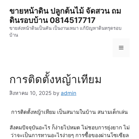
Skip
ขายหน้าดิน ปลูกต้นไม้ จัดสวน ถม
to
ดินรอบบ้าน 0814517717
content
ขายส่งหน้าดินเป็นคัน เป็นงานเหมา แก้ปัญหาดินทรุดรอบ
บ้าน
Menu
การติดตั้งหญ้าเทียม
สิงหาคม 10, 2025
by
admin
การติดตั้งหญ้าเทียม เป็นสนามในบ้าน สนามเด็กเล่น
สังคมปัจจุบันอะไร ก็ง่ายไปหมด ไม่ชอบการยุ่งยาก ไม่
ว่าจะเป็นการทานอะไรง่ายๆ การซื้อของผ่านโซเซียล