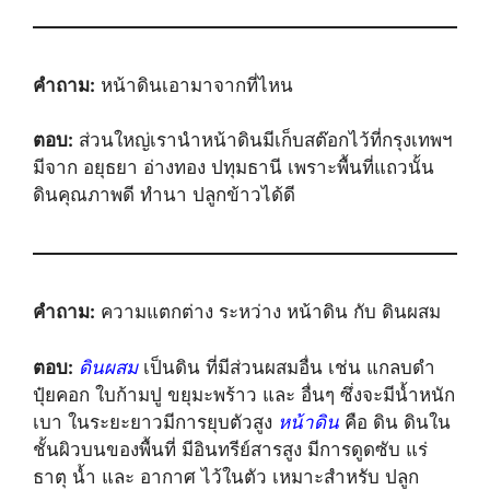
คำถาม:
หน้าดินเอามาจากที่ไหน
ตอบ:
ส่วนใหญ่เรานำหน้าดินมีเก็บสต๊อกไว้ที่กรุงเทพฯ
มีจาก อยุธยา อ่างทอง ปทุมธานี เพราะพื้นที่แถวนั้น
ดินคุณภาพดี ทำนา ปลูกข้าวได้ดี
คำถาม:
ความแตกต่าง ระหว่าง หน้าดิน กับ ดินผสม
ตอบ:
ดินผสม
เป็นดิน ที่มีส่วนผสมอื่น เช่น แกลบดำ
ปุ๋ยคอก ใบก้ามปู ขยุมะพร้าว และ อื่นๆ ซึ่งจะมีน้ำหนัก
เบา ในระยะยาวมีการยุบตัวสูง
หน้าดิน
คือ ดิน ดินใน
ชั้นผิวบนของพื้นที่ มีอินทรีย์สารสูง มีการดูดซับ แร่
ธาตุ น้ำ และ อากาศ ไว้ในตัว เหมาะสำหรับ ปลูก