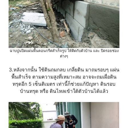
ฉาบปูนปิดแผ่นพื้นคอนกรีตสำเร็จรูป ให้ติดกับตัวบ้าน และ ปิดรอยช่อง
ต่างๆ
3.หลังจากนั้น ใช้ดินถมกลบ เกลี่ยดิน มาถมรอบๆ แผ่น
พื้นสำเร็จ ตามความสูงที่เหมาะสม อาจจะถมเผื่อดิน
ทรุดอีก 5 เซ็นติเมตร เท่านี้ก็ช่วยแก้ปัญหา ดินรอบ
บ้านทรุด หรือ ดินไหลเข้าใต้ตัวบ้านได้แล้ว